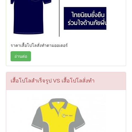
ราคาเสื้อโปโลสั่งทำตามออเดอร์
อ่านต่อ
เสื้อโปโลสำเร็จรูป VS เสื้อโปโลสั่งทำ