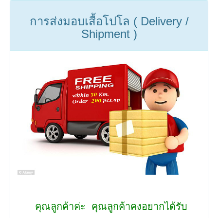
การส่งมอบเสื้อโปโล ( Delivery /
Shipment )
คุณลูกค้าค่ะ คุณลูกค้าคงอยากได้รับ