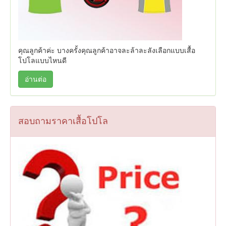
คุณลูกค้าค่ะ บางครั้งคุณลูกค้าอาจละล้าละลังเลือกแบบเสื้อ
โปโลแบบไหนดี
อ่านต่อ
สอบถามราคาเสื้อโปโล