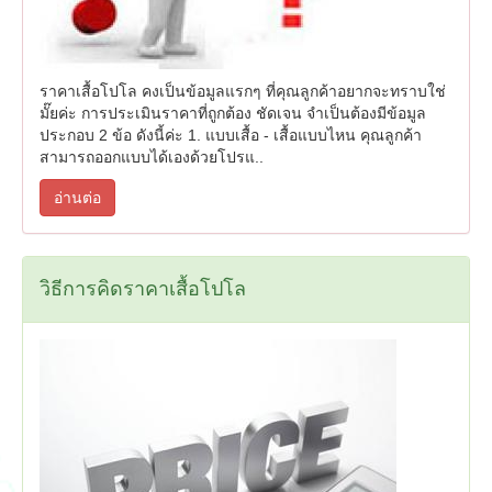
ราคาเสื้อโปโล คงเป็นข้อมูลแรกๆ ที่คุณลูกค้าอยากจะทราบใช่
มั๊ยค่ะ การประเมินราคาที่ถูกต้อง ชัดเจน จำเป็นต้องมีข้อมูล
ประกอบ 2 ข้อ ดังนี้ค่ะ 1. แบบเสื้อ - เสื้อแบบไหน คุณลูกค้า
สามารถออกแบบได้เองด้วยโปรแ..
อ่านต่อ
วิธีการคิดราคาเสื้อโปโล