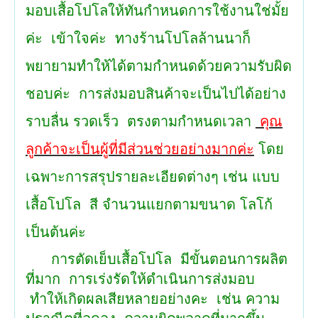
มอบเสื้อโปโลให้ทันกำหนดการใช้งานใช่มั้ย
ค่ะ เข้าใจค่ะ ทางร้านโปโลล้านนาก็
พยายามทำให้ได้ตามกำหนดด้วยความรับผิด
ชอบค่ะ การส่งมอบสินค้าจะเป็นไปได้อย่าง
ราบลื่น รวดเร็ว ตรงตามกำหนดเวลา
คุณ
ลูกค้าจะเป็นผู้ที่มีส่วนช่วยอย่างมากค่ะ
โดย
เฉพาะการสรุปรายละเอียดต่างๆ เช่น แบบ
เสื้อโปโล สี จำนวนแยกตามขนาด โลโก้
เป็นต้นค่ะ
การตัดเย็บเสื้อโปโล มีขั้นตอนการผลิต
ที่มาก การเร่งรัดให้ดำเนินการส่งมอบ
ทำให้เกิดผลเสียหลายอย่างคะ เช่น ความ